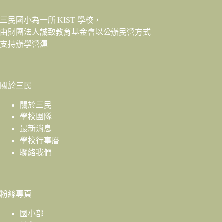
三民國小為一所 KIST 學校，
由財團法人
誠致教育基金會
以公辦民營方式
支持辦學營運
關於三民
關於三民
學校團隊
最新消息
學校行事曆
聯絡我們
粉絲專頁
國小部