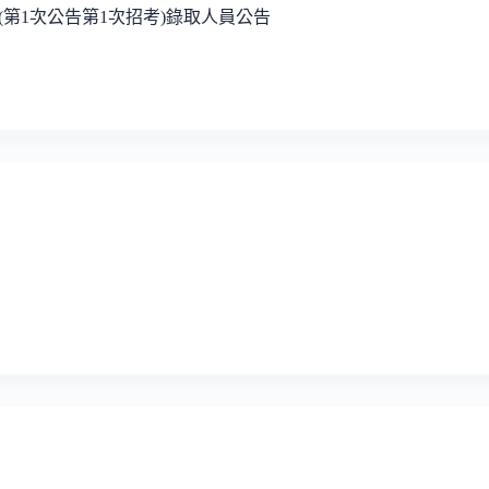
(第1次公告第1次招考)錄取人員公告