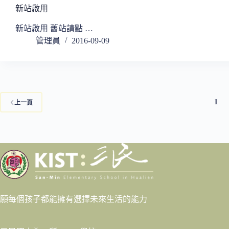
新站啟用
新站啟用 舊站請點 …
管理員
2016-09-09
1
上一頁
願每個孩子都能擁有選擇未來生活的能力