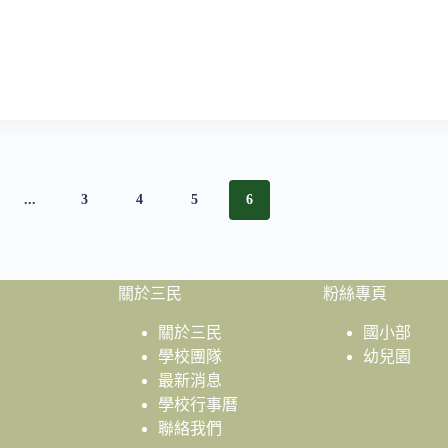
...
3
4
5
6
關於三民
粉絲專頁
關於三民
國小部
學校團隊
幼兒園
最新消息
學校行事曆
聯絡我們