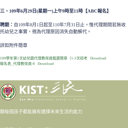
三、109年6月29日(星期一)上午9時至11時【ABC報名】
聘期：
自109年8月1日起至110年7月31日止。惟代理期間若無收
托幼兒之事實，視為代理原因消失自動解代。
詳如附件簡章
109學年第1次幼兒園代理教保員甄選簡章（1-3次招考
Download
報名表_代理教保員-8
Download
願每個孩子都能擁有選擇未來生活的能力