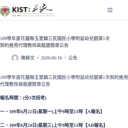
跳
至
主
要
內
容
109學年度花蓮縣玉里鎮三民國民小學附設幼兒園第1次
契約進用代理教保員甄選簡章公告
陳靜文
2020-06-16
公告
109學年度花蓮縣玉里鎮三民國民小學附設幼兒園第1次契約進用
代理教保員甄選簡章公告
報名時間：(分3次招考)
一、
109
年6月22日(星期一)上午9時至11時【A報名】
二、109年6月24日(星期三
)
上午9時至11時【AB報名】