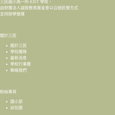
三民國小為一所 KIST 學校，
由財團法人
誠致教育基金會
以公辦民營方式
支持辦學營運
關於三民
關於三民
學校團隊
最新消息
學校行事曆
聯絡我們
粉絲專頁
國小部
幼兒園