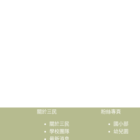
關於三民
粉絲專頁
關於三民
國小部
學校團隊
幼兒園
最新消息