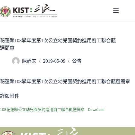
跳
至
主
要
內
容
花蓮縣108學年度第1次公立幼兒園契約進用廚工聯合甄
選簡章
陳靜文
2019-05-09
公告
花蓮縣108學年度第1次公立幼兒園契約進用廚工聯合甄選簡章
詳如附件
108花蓮縣公立幼兒園契約進用廚工聯合甄選簡章
Download