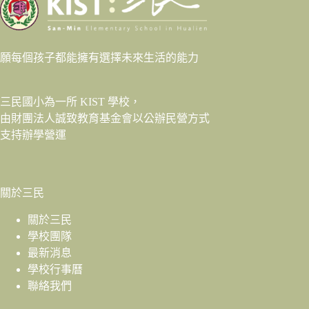
願每個孩子都能擁有選擇未來生活的能力
三民國小為一所 KIST 學校，
由財團法人
誠致教育基金會
以公辦民營方式
支持辦學營運
關於三民
關於三民
學校團隊
最新消息
學校行事曆
聯絡我們