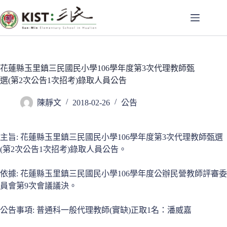
跳
至
主
要
內
容
花蓮縣玉里鎮三民國民小學106學年度第3次代理教師甄
選(第2次公告1次招考)錄取人員公告
陳靜文
2018-02-26
公告
主旨: 花蓮縣玉里鎮三民國民小學106學年度第3次代理教師甄選
(第2次公告1次招考)錄取人員公告。
依據: 花蓮縣玉里鎮三民國民小學106學年度公辦民營教師評審委
員會第9次會議議決。
公告事項: 普通科一般代理教師(實缺)正取1名：潘威嘉