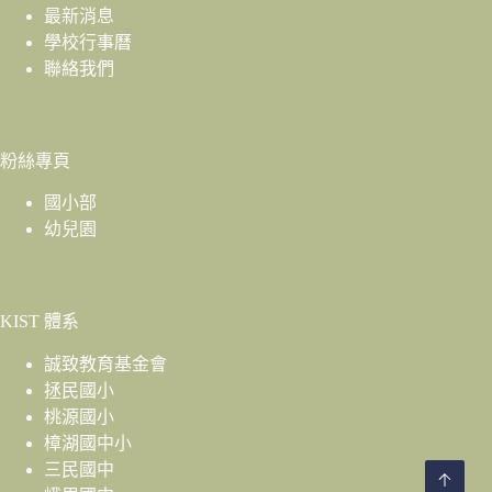
最新消息
學校行事曆
聯絡我們
粉絲專頁
國小部
幼兒園
KIST 體系
誠致教育基金會
拯民國小
桃源國小
樟湖國中小
三民國中