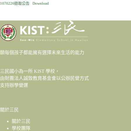
1070226錄取公告
Download
願每個孩子都能擁有選擇未來生活的能力
三民國小為一所 KIST 學校，
由財團法人
誠致教育基金會
以公辦民營方式
支持辦學營運
關於三民
關於三民
學校團隊