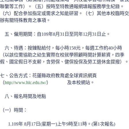
聯繫等工作）。（五）按時至特教通報網填報服務學生紀錄。
（六）配合參加指定或需求之知能研習。（七）其他本校臨時交
辦有關特殊教育之事項。
五、僱用期間：自109年8月31日至同年12月31日止。
六、待遇：按鐘點給付，每小時158元，每週工作約40小時
（以該位需協助之幼生實際在校就學照顧時間計算薪資，四季
假、國定假日不支薪，含勞保、健保投保及勞工退休金提撥）。
七、公告方式：花蓮縣政府教育處全球資訊網頁
（
http://www.hlc.edu.tw/
） 及本校網站。
八、報名時間及地點
（一）時間：
1.109年 8月17日(星期一)上午9時至11時。(第1次報名)