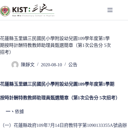
跳
至
主
要
內
容
花蓮縣玉里鎮三民國民小學附設幼兒園109學年度第1學
期按時計酬特教教師助理員甄選簡章（第1次公告分 5次
招考）
陳靜文
2020-08-10
公告
花蓮縣玉里鎮三民國民小學附設幼兒園109學年度第1學期
按時計酬特教教師助理員甄選簡章（第1次公告分 5次招考）
一、
依據
（一）花蓮縣政府109年7月14日府教特字第1090133355A號函辦