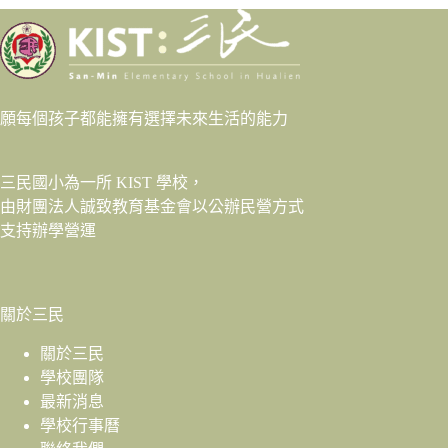
願每個孩子都能擁有選擇未來生活的能力
三民國小為一所 KIST 學校，
由財團法人
誠致教育基金會
以公辦民營方式
支持辦學營運
關於三民
關於三民
學校團隊
最新消息
學校行事曆