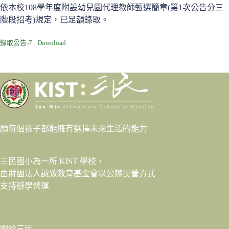
依本校108學年度附設幼兒園代理教師甄選簡章(第1次公告分三
階段招考)規定，已足額錄取。
錄取公告-7
Download
願每個孩子都能擁有選擇未來生活的能力
三民國小為一所 KIST 學校，
由財團法人
誠致教育基金會
以公辦民營方式
支持辦學營運
關於三民