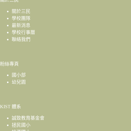
關於三民
學校團隊
最新消息
學校行事曆
聯絡我們
粉絲專頁
國小部
幼兒園
KIST 體系
誠致教育基金會
拯民國小