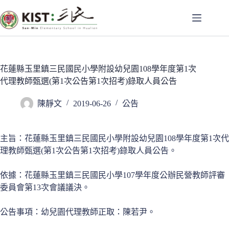
跳
至
主
要
內
容
花蓮縣玉里鎮三民國民小學附設幼兒園108學年度第1次
代理教師甄選(第1次公告第1次招考)錄取人員公告
陳靜文
2019-06-26
公告
主旨：花蓮縣玉里鎮三民國民小學附設幼兒園108學年度第1次代
理教師甄選(第1次公告第1次招考)錄取人員公告。
依據：花蓮縣玉里鎮三民國民小學107學年度公辦民營教師評審
委員會第13次會議議決。
公告事項：幼兒園代理教師正取：陳若尹。