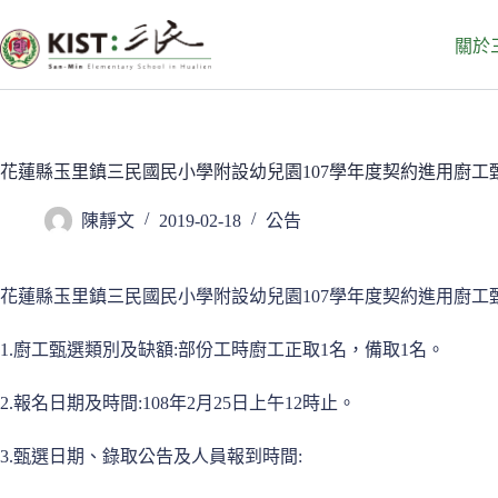
跳
至
關於
主
要
內
容
花蓮縣玉里鎮三民國民小學附設幼兒園107學年度契約進用廚工
陳靜文
2019-02-18
公告
花蓮縣玉里鎮三民國民小學附設幼兒園107學年度契約進用廚工
1.廚工甄選類別及缺額:部份工時廚工正取1名，備取1名。
2.報名日期及時間:108年2月25日上午12時止。
3.甄選日期、錄取公告及人員報到時間: