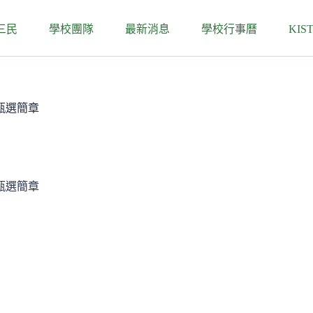
三民
學校團隊
最新消息
學校行事曆
KIS
甄選簡章
甄選簡章