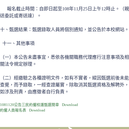
報名截止時間：自即日起至108年11月25日上午12時止。（親
送委託或寄送達）。
十、甄選結果：甄選錄取人員將個別通知，並公告於本校網站。
十一、其他事項
（一）本公告未盡事宜，悉依各機關職務代理應行注意事項及相
關法令規定辦理。
（二）經繳驗之各種證明文件，如有不實者，縱因甄選前後未能
查覺，而予錄取，一經查證屬實，除取消其甄選資格及解聘外，
如涉及刑責，由應徵者自行負責。
1081120公告三民約僱校護甄選簡章
Download
約僱人員報名表
Download