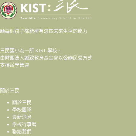
願每個孩子都能擁有選擇未來生活的能力
三民國小為一所 KIST 學校，
由財團法人
誠致教育基金會
以公辦民營方式
支持辦學營運
關於三民
關於三民
學校團隊
最新消息
學校行事曆
聯絡我們