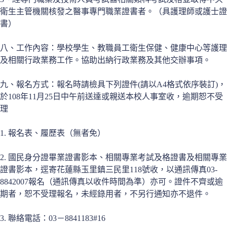
衛生主管機關核發之醫事專門職業證書者。（具護理師或護士證
書）
八、工作內容：學校學生、教職員工衛生保健、健康中心等護理
及相關行政業務工作。協助出納行政業務及其他交辦事項。
九、報名方式：報名時請檢具下列證件(請以A4格式依序裝訂)，
於108年11月25日中午前送達或親送本校人事室收，逾期恕不受
理
1. 報名表、履歷表（無者免）
2. 國民身分證畢業證書影本、相關專業考試及格證書及相關專業
證書影本，逕寄花蓮縣玉里鎮三民里118號收，以通訊傳真03-
8842007報名（通訊傳真以收件時間為準）亦可。證件不齊或逾
期者，恕不受理報名，未經錄用者，不另行通知亦不退件。
3. 聯絡電話：03－8841183#16