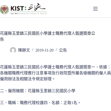
跳
至
主
要
內
容
花蓮縣玉里鎮三民國民小學護士職務代理人甄選簡章公
告
陳靜文
2019-11-20
公告
花蓮縣玉里鎮三民國民小學護士職務代理人甄選簡章一、依據：
各機關職務代理應行注意事項及行政院暨所屬各級機關約僱人員
僱用辦法及相關法令規定辦理。
二、僱用機關：花蓮縣玉里鎮三民國民小學
三、職稱：職務代理校護四、名額：正取1名。