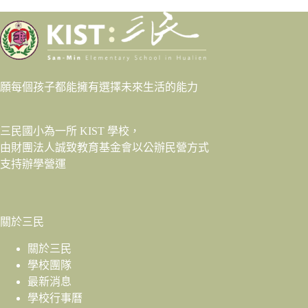
願每個孩子都能擁有選擇未來生活的能力
三民國小為一所 KIST 學校，
由財團法人
誠致教育基金會
以公辦民營方式
支持辦學營運
關於三民
關於三民
學校團隊
最新消息
學校行事曆