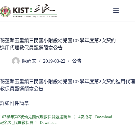
跳
至
主
要
內
容
花蓮縣玉里鎮三民國小附設幼兒園107學年度第2次契約
進用代理教保員甄選簡章公告
陳靜文
2019-03-22
公告
花蓮縣玉里鎮三民國小附設幼兒園107學年度第2次契約進用代理
教保員甄選簡章公告
詳如附件簡章
107學年第2次幼兒園代理教保員甄選簡章（1-4次招考
Download
報名表_代理教保員-4
Download