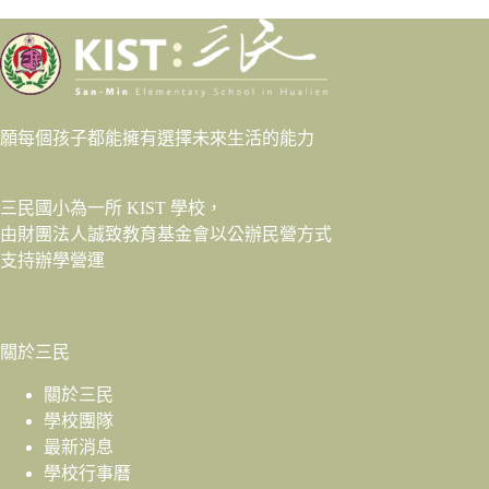
願每個孩子都能擁有選擇未來生活的能力
三民國小為一所 KIST 學校，
由財團法人
誠致教育基金會
以公辦民營方式
支持辦學營運
關於三民
關於三民
學校團隊
最新消息
學校行事曆