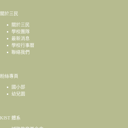
關於三民
關於三民
學校團隊
最新消息
學校行事曆
聯絡我們
粉絲專頁
國小部
幼兒園
KIST 體系