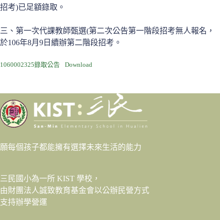
招考)已足額錄取。
三、第一次代課教師甄選(第二次公告第一階段招考無人報名，
於106年8月9日續辦第二階段招考。
1060002325錄取公告
Download
願每個孩子都能擁有選擇未來生活的能力
三民國小為一所 KIST 學校，
由財團法人
誠致教育基金會
以公辦民營方式
支持辦學營運