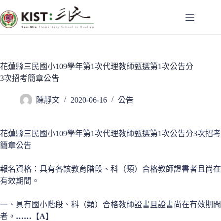
跳
至
主
要
內
容
花蓮縣三民國小109學年第1次代理教師甄選第1次公告分
3次招考簡章公告
陳靜文
2020-06-16
公告
花蓮縣三民國小109學年第1次代理教師甄選第1次公告分3次招考
簡章公告
報名資格：具有各該教育階段、科（類）合格教師證書者且尚在
有效期間。
一、具有國小階段、科（類）合格教師證書且證書尚在有效期間
者。
……
【
A
】