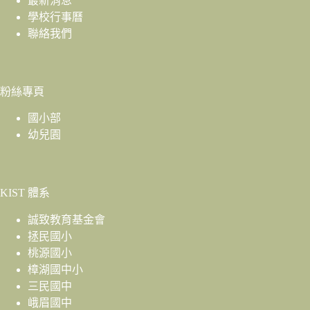
最新消息
學校行事曆
聯絡我們
粉絲專頁
國小部
幼兒園
KIST 體系
誠致教育基金會
拯民國小
桃源國小
樟湖國中小
三民國中
峨眉國中