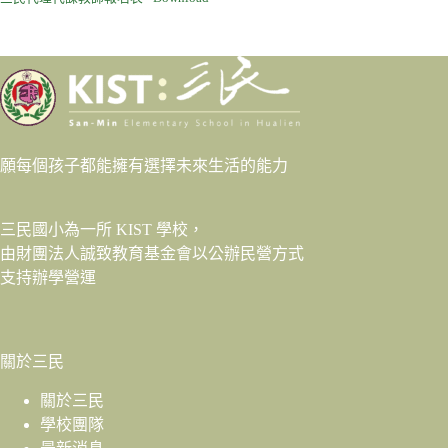
願每個孩子都能擁有選擇未來生活的能力
三民國小為一所 KIST 學校，
由財團法人
誠致教育基金會
以公辦民營方式
支持辦學營運
關於三民
關於三民
學校團隊