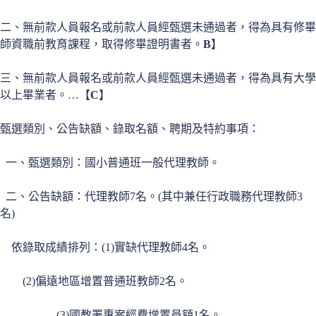
二、無前款人員報名或前款人員經甄選未通過者，得為具有修畢
師資職前教育課程，取得修畢證明書者。
B
】
三、無前款人員報名或前款人員經甄選未通過者，得為具有大學
以上畢業者。…【
C
】
甄選類別、公告缺額、錄取名額、聘期及特約事項：
一、甄選類別：國小普通班一般代理教師。
二、公告缺額：代理教師7名。(其中兼任行政職務代理教師3
名)
依錄取成績排列：(1)實缺代理教師4名。
(2)偏遠地區增置普通班教師2名。
(3)國教署專案經費增置員額1名。