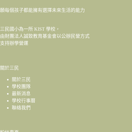
願每個孩子都能擁有選擇未來生活的能力
三民國小為一所 KIST 學校，
由財團法人
誠致教育基金會
以公辦民營方式
支持辦學營運
關於三民
關於三民
學校團隊
最新消息
學校行事曆
聯絡我們