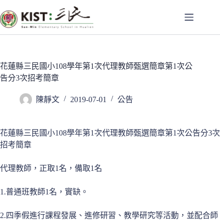
跳
至
主
要
內
容
花蓮縣三民國小108學年第1次代理教師甄選簡章第1次公
告分3次招考簡章
陳靜文
2019-07-01
公告
花蓮縣三民國小108學年第1次代理教師甄選簡章第1次公告分3次
招考簡章
代理教師，正取1名，備取1名
1.普通班教師1名，實缺。
2.四季假進行課程發展、進修研習、教學研究等活動，並配合師