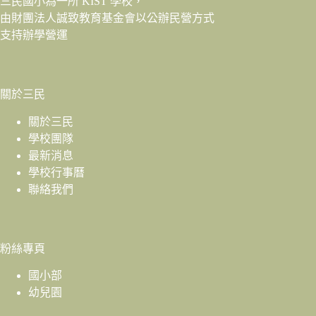
三民國小為一所 KIST 學校，
由財團法人
誠致教育基金會
以公辦民營方式
支持辦學營運
關於三民
關於三民
學校團隊
最新消息
學校行事曆
聯絡我們
粉絲專頁
國小部
幼兒園