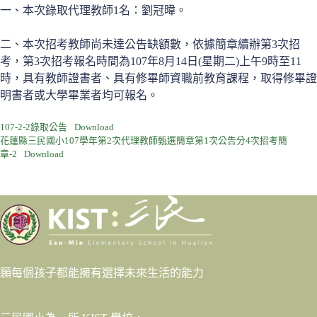
一、本次錄取代理教師1名：劉冠暐。
二、本次招考教師尚未達公告缺額數，依據簡章續辦第3次招
考，第3次招考報名時間為107年8月14日(星期二)上午9時至11
時，具有教師證書者、具有修畢師資職前教育課程，取得修畢證
明書者或大學畢業者均可報名。
107-2-2錄取公告
Download
花蓮縣三民國小107學年第2次代理教師甄選簡章第1次公告分4次招考簡
章-2
Download
願每個孩子都能擁有選擇未來生活的能力