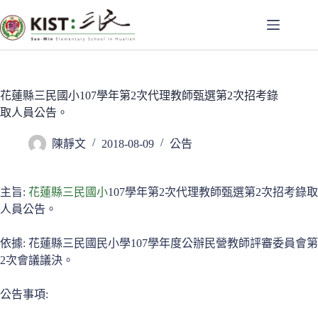
跳
至
主
要
內
容
花蓮縣三民國小107學年第2次代理教師甄選第2次招考錄
取人員公告。
陳靜文
2018-08-09
公告
主旨:
花蓮縣三民國小
107學年第2次代理教師甄選第2次招考錄取
人員公告。
依據: 花蓮縣三民國民小學107學年度公辦民營教師評審委員會第
2次會議議決。
公告事項: