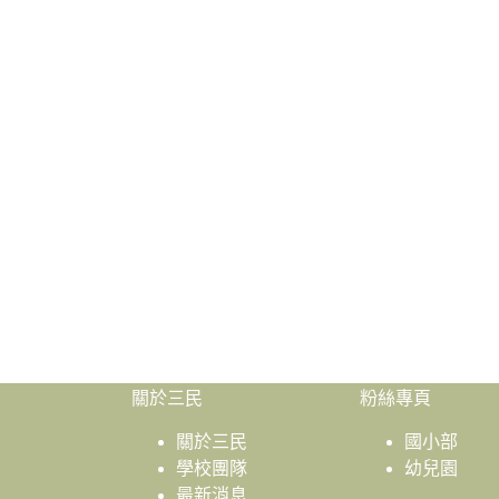
關於三民
粉絲專頁
關於三民
國小部
學校團隊
幼兒園
最新消息