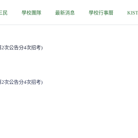
三民
學校團隊
最新消息
學校行事曆
KIS
2次公告分4次招考)
2次公告分4次招考)