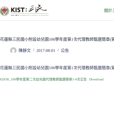
跳
至
關於
主
要
內
容
花蓮縣三民國小附設幼兒園106學年度第1次代理教師甄選簡章(第
陳靜文
2017-08-01
公告
花蓮縣三民國小附設幼兒園106學年度第1次代理教師甄選簡章(第
62938_106學年度第二次幼兒園代理教師甄選簡章1-4次公告
Download