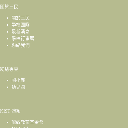
關於三民
關於三民
學校團隊
最新消息
學校行事曆
聯絡我們
粉絲專頁
國小部
幼兒園
KIST 體系
誠致教育基金會