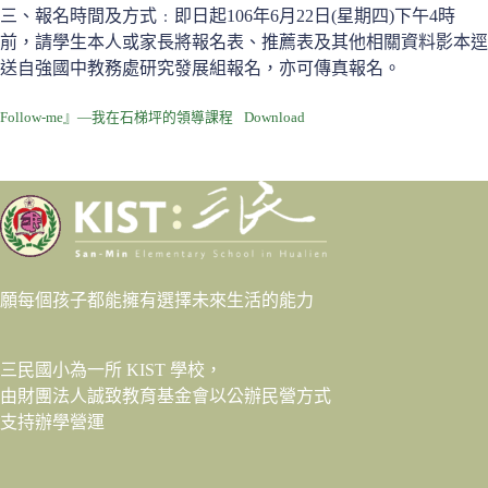
三、報名時間及方式﹕即日起106年6月22日(星期四)下午4時
前，請學生本人或家長將報名表、推薦表及其他相關資料影本逕
送自強國中教務處研究發展組報名，亦可傳真報名。
Follow-me』—我在石梯坪的領導課程
Download
願每個孩子都能擁有選擇未來生活的能力
三民國小為一所 KIST 學校，
由財團法人
誠致教育基金會
以公辦民營方式
支持辦學營運