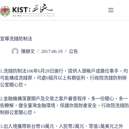
跳
至
主
要
內
容
宣導洗錢防制法
陳靜文
2017-06-19
公告
1.洗錢防制法106年6月28日施行，提供人頭帳戶或擔任車手，均
可能構成洗錢罪，可處6個月以上有期徒刑，行政院洗錢防制辦
公室關心您。
2.金融機構落實開戶及交易之客戶審查程序，多一份關心，多一
些瞭解，健全臺灣金融環境，保護你我財產安全，行政院洗錢防
制辦公室關心您。
3.出入境攜帶新台幣10萬元、人民幣2萬元、等值1萬美元之外