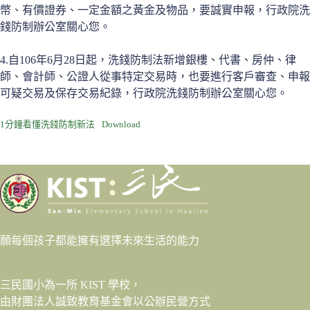
幣、有價證券、一定金額之黃金及物品，要誠實申報，行政院洗
錢防制辦公室關心您。
4.自106年6月28日起，洗錢防制法新增銀樓、代書、房仲、律
師、會計師、公證人從事特定交易時，也要進行客戶審查、申報
可疑交易及保存交易紀錄，行政院洗錢防制辦公室關心您。
1分鐘看懂洗錢防制新法
Download
願每個孩子都能擁有選擇未來生活的能力
三民國小為一所 KIST 學校，
由財團法人
誠致教育基金會
以公辦民營方式