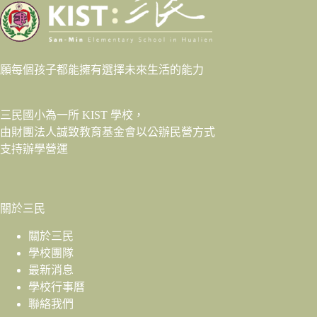
願每個孩子都能擁有選擇未來生活的能力
三民國小為一所 KIST 學校，
由財團法人
誠致教育基金會
以公辦民營方式
支持辦學營運
關於三民
關於三民
學校團隊
最新消息
學校行事曆
聯絡我們