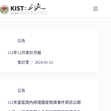
跳
至
主
要
內
容
公告
112年12月會計月報
會計室
2024-01-12
公告
112年度區間內辦理國家賠償事件資訊公開