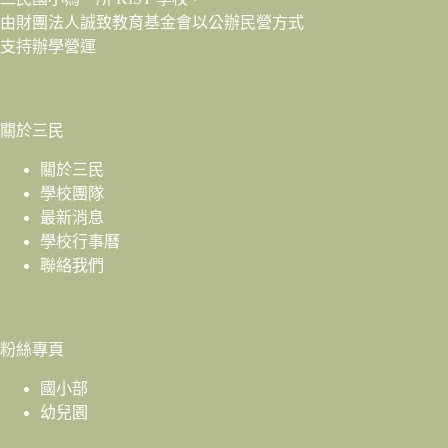
由財團法人
誠致教育基金會
以公辦民營方式
支持辦學營運
關於三民
關於三民
學校團隊
最新消息
學校行事曆
聯絡我們
粉絲專頁
國小部
幼兒園