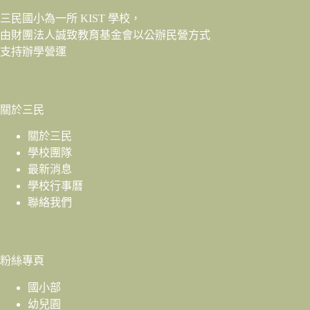
三民國小為一所 KIST 學校，
由財團法人
誠致教育基金會
以公辦民營方式
支持辦學營運
關於三民
關於三民
學校團隊
最新消息
學校行事曆
聯絡我們
粉絲專頁
國小部
幼兒園