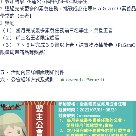
1. 參加對象: 花蓮公立國中小4~9年級學生
2. 透過完成更多的素養任務，挑戰成為花蓮ＰａＧａｍＯ素養品
學堂的【王者】
3. 獎勵：
（１） 當月完成最多素養任務前三名學生，榮登王者
（２） 前三名王者限定虛寶
（３） ７、８月完成３０篇以上者，送寶物及抽獎卷（PaGamO
限量周邊商品等獎品）
五、 活動內容詳細說明如附件
六、 公會組隊方式及規則：
https://reurl.cc/WrmzlD