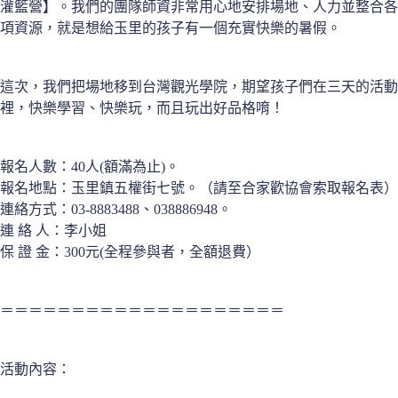
灌籃營】。我們的團隊師資非常用心地安排場地、人力並整合各
項資源，就是想給玉里的孩子有一個充實快樂的暑假。
這次，我們把場地移到台灣觀光學院，期望孩子們在三天的活動
裡，快樂學習、快樂玩，而且玩出好品格唷！
報名人數：40人(額滿為止)。
報名地點：玉里鎮五權街七號。（請至合家歡協會索取報名表）
連絡方式：03-8883488、038886948。
連 絡 人：李小姐
保 證 金：300元(全程參與者，全額退費）
＝＝＝＝＝＝＝＝＝＝＝＝＝＝＝＝＝＝＝＝
活動內容：