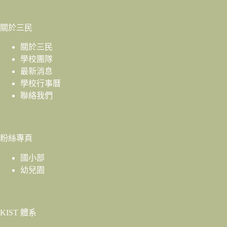
關於三民
關於三民
學校團隊
最新消息
學校行事曆
聯絡我們
粉絲專頁
國小部
幼兒園
KIST 體系