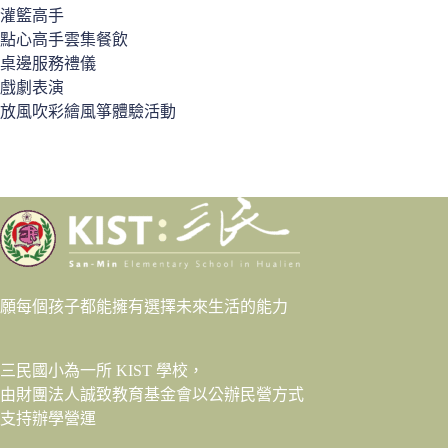
灌籃高手
點心高手雲集餐飲
桌邊服務禮儀
戲劇表演
放風吹彩繪風箏體驗活動
願每個孩子都能擁有選擇未來生活的能力
三民國小為一所 KIST 學校，
由財團法人
誠致教育基金會
以公辦民營方式
支持辦學營運