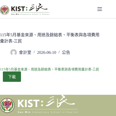
跳
至
主
要
內
容
115年5月基金來源、用途及餘絀表、平衡表與各項費用
彙計表-三民
會計室
2026-06-10
公告
115年5月基金來源、用途及餘絀表、平衡表與各項費用彙計表-三民
下載