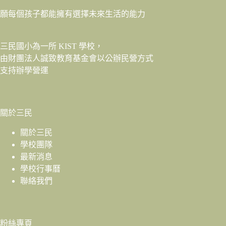
願每個孩子都能擁有選擇未來生活的能力
三民國小為一所 KIST 學校，
由財團法人
誠致教育基金會
以公辦民營方式
支持辦學營運
關於三民
關於三民
學校團隊
最新消息
學校行事曆
聯絡我們
粉絲專頁