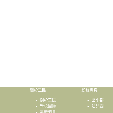
關於三民
粉絲專頁
關於三民
國小部
學校團隊
幼兒園
最新消息