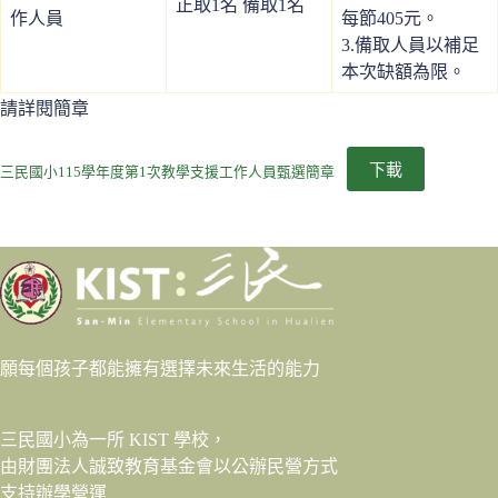
正取1名 備取1名
作人員
每節405元。
3.備取人員以補足
本次缺額為限。
請詳閱簡章
下載
三民國小115學年度第1次教學支援工作人員甄選簡章
願每個孩子都能擁有選擇未來生活的能力
三民國小為一所 KIST 學校，
由財團法人
誠致教育基金會
以公辦民營方式
支持辦學營運