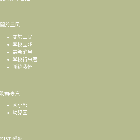
關於三民
關於三民
學校團隊
最新消息
學校行事曆
聯絡我們
粉絲專頁
國小部
幼兒園
KIST 體系