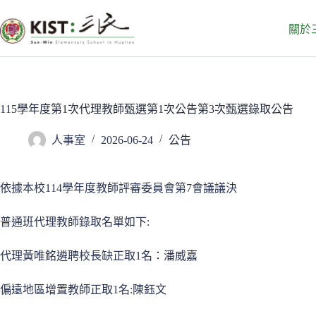
跳
至
關於
主
要
內
容
115學年度第1次代理教師甄選第1次公告第3次甄選錄取公告
人事室
2026-06-24
公告
依據本校114學年度教師評審委員會第7會議議決
普通班代理教師錄取名單如下:
代理黃唯銘遴聘校長缺正取1名：潘威嘉
偏遠地區增置教師正取1名:陳鈺文