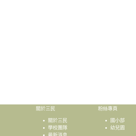
關於三民
粉絲專頁
關於三民
國小部
學校團隊
幼兒園
最新消息