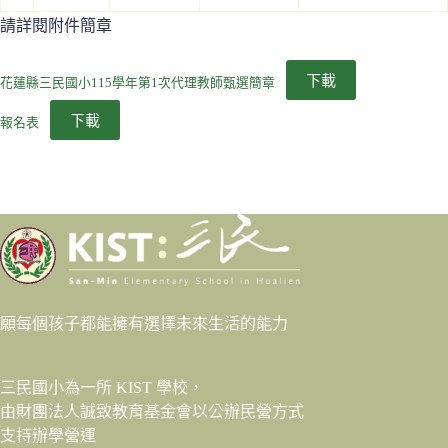
請詳閱附件簡章
下載
花蓮縣三民國小115學年第1次代理教師甄選簡章
下載
報名表
願每個孩子都能擁有選擇未來生活的能力
三民國小為一所 KIST 學校，
由財團法人
誠致教育基金會
以公辦民營方式
支持辦學營運