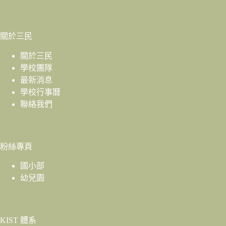
關於三民
關於三民
學校團隊
最新消息
學校行事曆
聯絡我們
粉絲專頁
國小部
幼兒園
KIST 體系