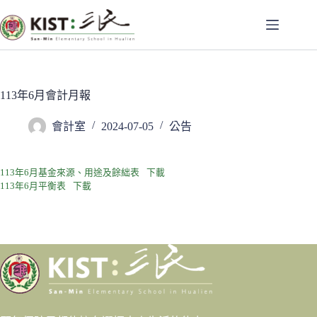
跳
至
主
要
內
容
113年6月會計月報
會計室
2024-07-05
公告
113年6月基金來源、用途及餘絀表
下載
113年6月平衡表
下載