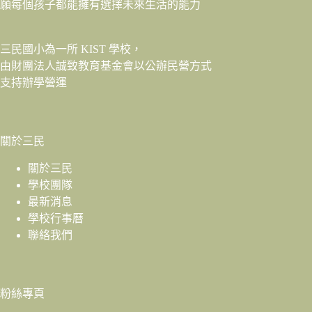
願每個孩子都能擁有選擇未來生活的能力
三民國小為一所 KIST 學校，
由財團法人
誠致教育基金會
以公辦民營方式
支持辦學營運
關於三民
關於三民
學校團隊
最新消息
學校行事曆
聯絡我們
粉絲專頁