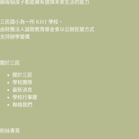
願每個孩子都能擁有選擇未來生活的能力
三民國小為一所 KIST 學校，
由財團法人
誠致教育基金會
以公辦民營方式
支持辦學營運
關於三民
關於三民
學校團隊
最新消息
學校行事曆
聯絡我們
粉絲專頁