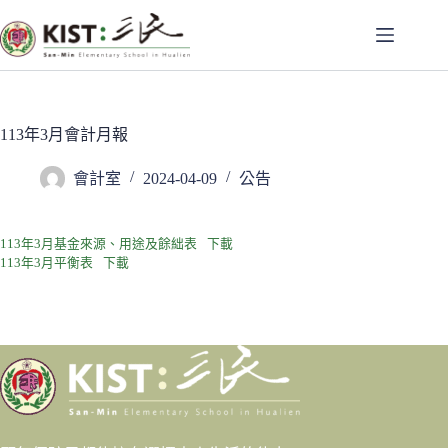
跳
至
主
要
內
容
113年3月會計月報
會計室
2024-04-09
公告
113年3月基金來源、用途及餘絀表
下載
113年3月平衡表
下載