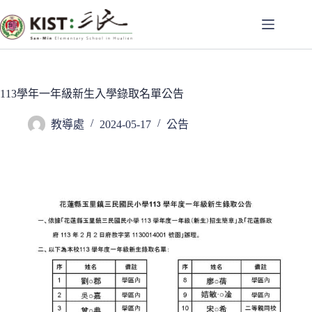
跳
至
主
要
內
容
113學年一年級新生入學錄取名單公告
教導處
2024-05-17
公告