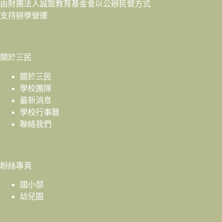
由財團法人
誠致教育基金會
以公辦民營方式
支持辦學營運
關於三民
關於三民
學校團隊
最新消息
學校行事曆
聯絡我們
粉絲專頁
國小部
幼兒園