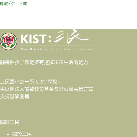
錄取公告
下載
願每個孩子都能擁有選擇未來生活的能力
三民國小為一所 KIST 學校，
由財團法人
誠致教育基金會
以公辦民營方式
支持辦學營運
關於三民
關於三民