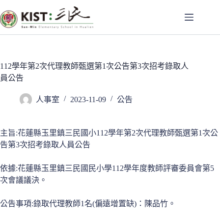
跳
至
主
要
內
容
112學年第2次代理教師甄選第1次公告第3次招考錄取人
員公告
人事室
2023-11-09
公告
主旨:花蓮縣玉里鎮三民國小112學年第2次代理教師甄選第1次公
告第3次招考錄取人員公告
依據:花蓮縣玉里鎮三民國民小學112學年度教師評審委員會第5
次會議議決。
公告事項:錄取代理教師1名(偏遠增置缺)：陳品竹。