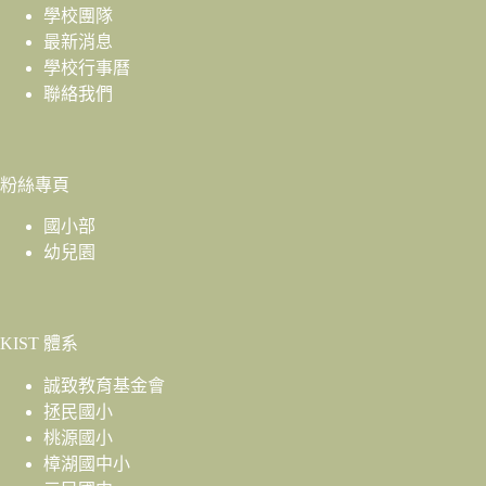
學校團隊
最新消息
學校行事曆
聯絡我們
粉絲專頁
國小部
幼兒園
KIST 體系
誠致教育基金會
拯民國小
桃源國小
樟湖國中小