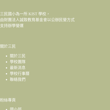
三民國小為一所 KIST 學校，
由財團法人
誠致教育基金會
以公辦民營方式
支持辦學營運
關於三民
關於三民
學校團隊
最新消息
學校行事曆
聯絡我們
粉絲專頁
國小部