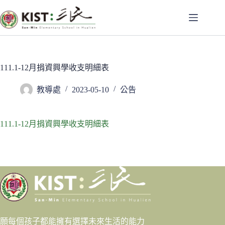
跳
至
主
要
內
容
111.1-12月捐資興學收支明細表
教導處
2023-05-10
公告
111.1-12月捐資興學收支明細表
願每個孩子都能擁有選擇未來生活的能力