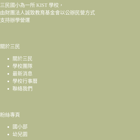
三民國小為一所 KIST 學校，
由財團法人
誠致教育基金會
以公辦民營方式
支持辦學營運
關於三民
關於三民
學校團隊
最新消息
學校行事曆
聯絡我們
粉絲專頁
國小部
幼兒園