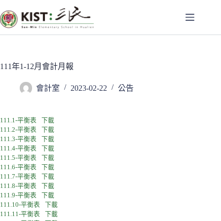
跳
至
主
要
內
容
111年1-12月會計月報
會計室
2023-02-22
公告
111.1-平衡表
下載
111.2-平衡表
下載
111.3-平衡表
下載
111.4-平衡表
下載
111.5-平衡表
下載
111.6-平衡表
下載
111.7-平衡表
下載
111.8-平衡表
下載
111.9-平衡表
下載
111.10-平衡表
下載
111.11-平衡表
下載