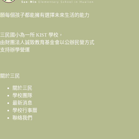
願每個孩子都能擁有選擇未來生活的能力
三民國小為一所 KIST 學校，
由財團法人
誠致教育基金會
以公辦民營方式
支持辦學營運
關於三民
關於三民
學校團隊
最新消息
學校行事曆
聯絡我們