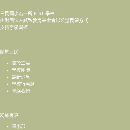
三民國小為一所 KIST 學校，
由財團法人
誠致教育基金會
以公辦民營方式
支持辦學營運
關於三民
關於三民
學校團隊
最新消息
學校行事曆
聯絡我們
粉絲專頁
國小部