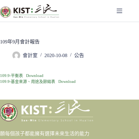
跳
至
主
要
內
容
109年9月會計報告
會計室
2020-10-08
公告
109.9-平衡表
Download
109.9-基金來源、用途及餘絀表
Download
願每個孩子都能擁有選擇未來生活的能力