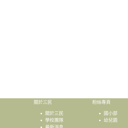
關於三民
粉絲專頁
關於三民
國小部
學校團隊
幼兒園
最新消息