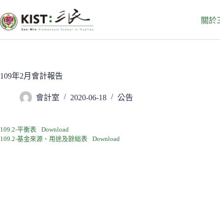
跳
至
關於
主
要
內
容
109年2月會計報告
會計室
2020-06-18
公告
109.2-平衡表
Download
109.2-基金來源、用途及餘絀表
Download