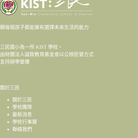
願每個孩子都能擁有選擇未來生活的能力
三民國小為一所 KIST 學校，
由財團法人
誠致教育基金會
以公辦民營方式
支持辦學營運
關於三民
關於三民
學校團隊
最新消息
學校行事曆
聯絡我們