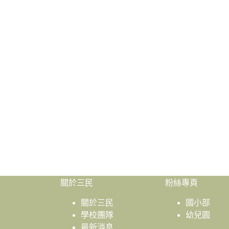
關於三民
粉絲專頁
關於三民
國小部
學校團隊
幼兒園
最新消息