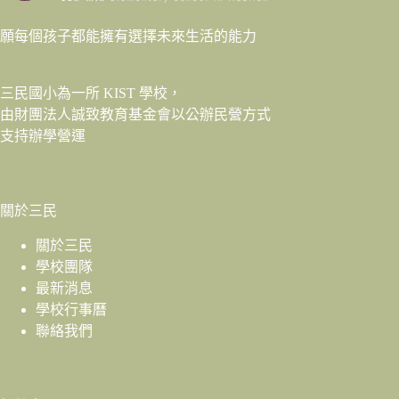
願每個孩子都能擁有選擇未來生活的能力
三民國小為一所 KIST 學校，
由財團法人
誠致教育基金會
以公辦民營方式
支持辦學營運
關於三民
關於三民
學校團隊
最新消息
學校行事曆
聯絡我們