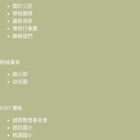
關於三民
學校團隊
最新消息
學校行事曆
聯絡我們
粉絲專頁
國小部
幼兒園
KIST 體系
誠致教育基金會
拯民國小
桃源國小