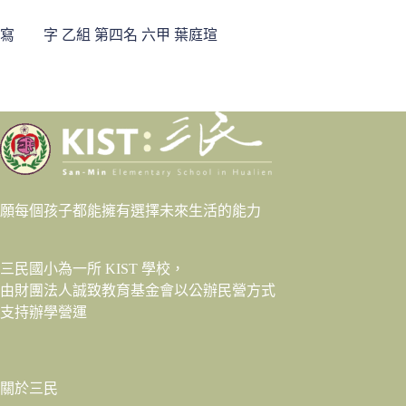
寫 字 乙組 第四名 六甲 葉庭瑄
願每個孩子都能擁有選擇未來生活的能力
三民國小為一所 KIST 學校，
由財團法人
誠致教育基金會
以公辦民營方式
支持辦學營運
關於三民