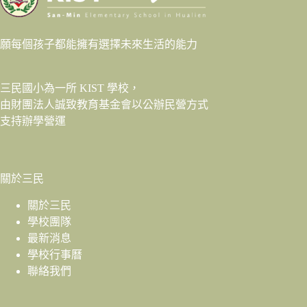
願每個孩子都能擁有選擇未來生活的能力
三民國小為一所 KIST 學校，
由財團法人
誠致教育基金會
以公辦民營方式
支持辦學營運
關於三民
關於三民
學校團隊
最新消息
學校行事曆
聯絡我們