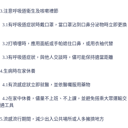
3.注意呼吸道衛生及咳嗽禮節
3.1有呼吸道症狀時戴口罩，當口罩沾到口鼻分泌物時立即更換
3.2打噴嚏時，應用面紙或手帕遮住口鼻，或用衣袖代替
3.3有呼吸道症狀，與他人交談時，儘可能保持適當距離
4.生病時在家休養
4.1有流感症狀立即就醫，並依醫囑服用藥物
4.2在家中休養，儘量不上班、不上課，並避免搭乘大眾運輸交
通工具
5.流感流行期間，減少出入公共場所或人多擁擠地方