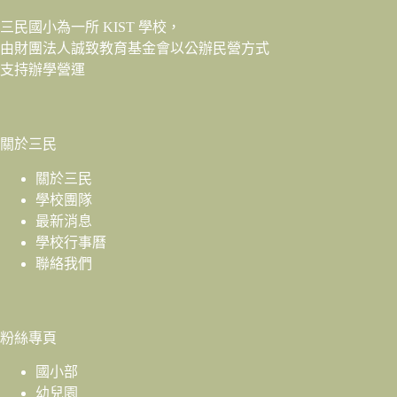
三民國小為一所 KIST 學校，
由財團法人
誠致教育基金會
以公辦民營方式
支持辦學營運
關於三民
關於三民
學校團隊
最新消息
學校行事曆
聯絡我們
粉絲專頁
國小部
幼兒園