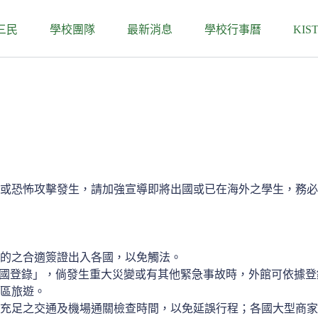
三民
學校團隊
最新消息
學校行事曆
KIS
或恐怖攻擊發生，請加強宣導即將出國或已在海外之學生，務必
的之合適簽證出入各國，以免觸法。
出國登錄」，倘發生重大災變或有其他緊急事故時，外館可依據
區旅遊。
充足之交通及機場通關檢查時間，以免延誤行程；各國大型商家