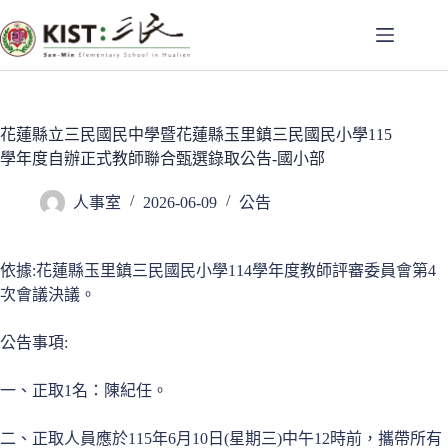
跳
至
主
要
內
容
花蓮縣立三民國民中學暨花蓮縣玉里鎮三民國民小學115
學年度自辦正式教師聯合甄選錄取公告-國小部
人事室
2026-06-09
公告
依據:花蓮縣玉里鎮三民國民小學114學年度教師評審委員會第4
次會議決議。
公告事項:
一、正取1名：陳紀任。
二、正取人員應於115年6月10日(星期三)中午12時前，攜帶所有