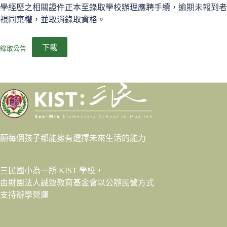
學經歷之相關證件正本至錄取學校辦理應聘手續，逾期未報到者
視同棄權，並取消錄取資格。
下載
錄取公告
願每個孩子都能擁有選擇未來生活的能力
三民國小為一所 KIST 學校，
由財團法人
誠致教育基金會
以公辦民營方式
支持辦學營運