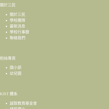
關於三民
關於三民
學校團隊
最新消息
學校行事曆
聯絡我們
粉絲專頁
國小部
幼兒園
KIST 體系
誠致教育基金會