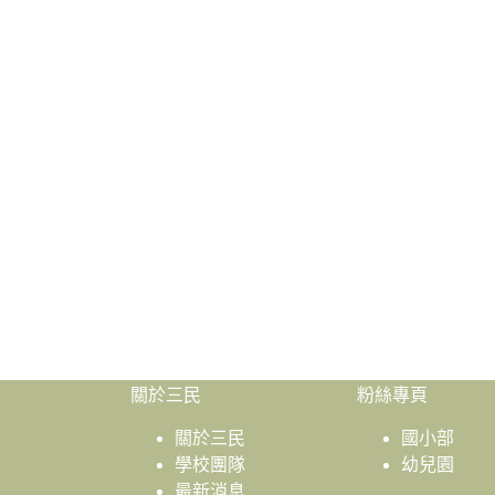
關於三民
粉絲專頁
關於三民
國小部
學校團隊
幼兒園
最新消息