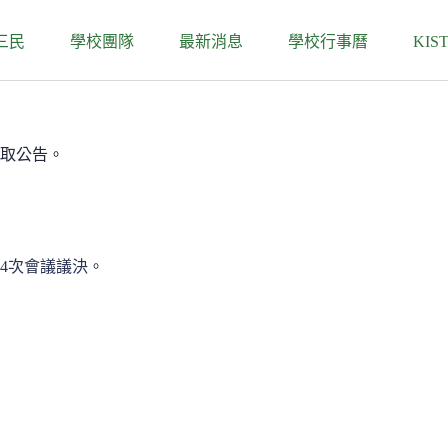
三民
學校團隊
最新消息
學校行事曆
KIS
錄取公告。
4次會議議決。