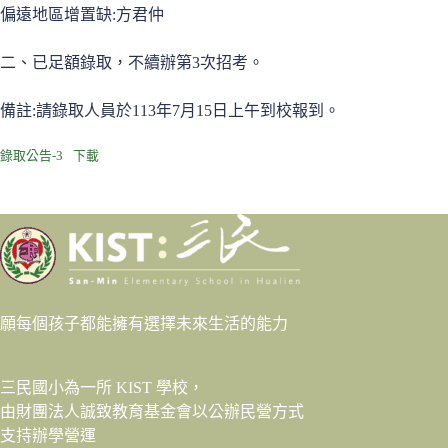
偏遠地區增置缺:方君仲
二、已足額錄取，不續辦第3次招考。
備註:請錄取人員於113年7月15日上午到校報到。
錄取公告-3
下載
願每個孩子都能擁有選擇未來生活的能力
三民國小為一所 KIST 學校，
由財團法人
誠致教育基金會
以公辦民營方式
支持辦學營運