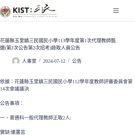
跳
至
主
要
內
容
花蓮縣玉里鎮三民國民小學113學年度第1次代理教師甄
選(第2次公告第2次招考)錄取人員公告
人事室
2024-07-12
公告
依據：花蓮縣玉里鎮三民國民小學112學年度教師評審委員會第
14次會議議決
公告事項：
一、普通科一般代理教師正取2人:
實缺:連蕙芸