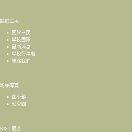
關於三民
關於三民
學校團隊
最新消息
學校行事曆
聯絡我們
粉絲專頁
國小部
幼兒園
KIST 體系