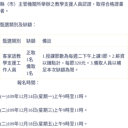
縣（市）主管機關所舉辦之教學支援人員認證，取得合格證書
者。
甄選類別及缺額：
甄選類別
缺額
備註
正取
客家語教
1.授課節數為每週二下午上課3節。2.薪資
1名
學支援工
以鐘點計，每節320元。3.備取人員以補
備取
作人員
足本次缺額為限。
1名
報名時間：
(一)109年12月14日(星期一)上午9時至11時。
(二)109年12月16日(星期三)上午9時至11時。
(二)109年12月18日(星期五)上午9時至11時。