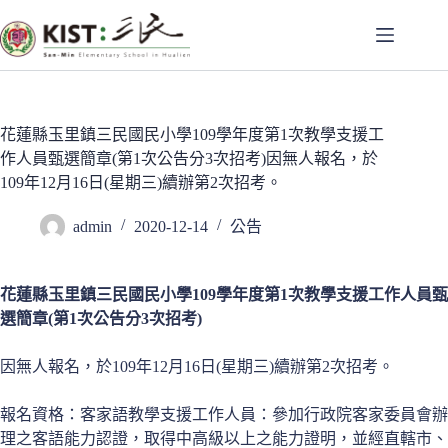
跳
至
主
要
內
容
花蓮縣玉里鎮三民國民小學109學年度第1次教學支援工
作人員甄選簡章(第1次公告分3次招考)因無人報名，於
109年12月16日(星期三)續辦第2次招考。
admin
2020-12-14
公告
花蓮縣玉里鎮三民國民小學109學年度第1次
教學支援工作人員
甄
選簡章
(第1次公告分3次招考)
因無人報名，於109年12月16日(星期三)續辦第2次招考。
報名資格：客家語教學支援工作人員：參加行政院客家委員會辦
理之客語能力認證，取得中高級以上之能力證明，並經直轄市、