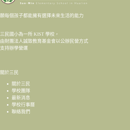
願每個孩子都能擁有選擇未來生活的能力
三民國小為一所 KIST 學校，
由財團法人
誠致教育基金會
以公辦民營方式
支持辦學營運
關於三民
關於三民
學校團隊
最新消息
學校行事曆
聯絡我們