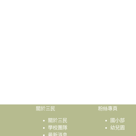
關於三民
粉絲專頁
關於三民
國小部
學校團隊
幼兒園
最新消息