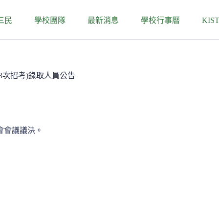
三民
學校團隊
最新消息
學校行事曆
KIS
3次招考)錄取人員公告
員會會議議決。