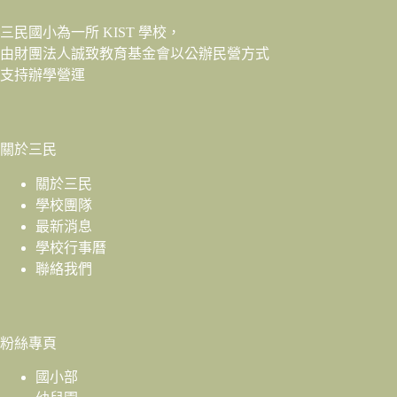
三民國小為一所 KIST 學校，
由財團法人
誠致教育基金會
以公辦民營方式
支持辦學營運
關於三民
關於三民
學校團隊
最新消息
學校行事曆
聯絡我們
粉絲專頁
國小部